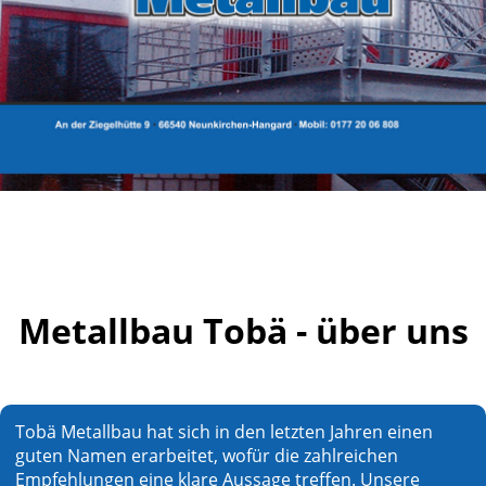
Metallbau Tobä - über uns
Tobä Metallbau hat sich in den letzten Jahren einen
guten Namen erarbeitet, wofür die zahlreichen
Empfehlungen eine klare Aussage treffen. Unsere