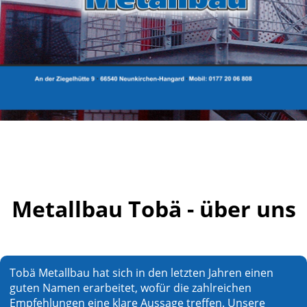
Metallbau Tobä - über uns
Tobä Metallbau hat sich in den letzten Jahren einen
guten Namen erarbeitet, wofür die zahlreichen
Empfehlungen eine klare Aussage treffen. Unsere